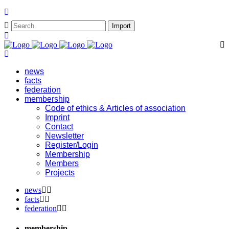
news
facts
federation
membership
Code of ethics & Articles of association
Imprint
Contact
Newsletter
Register/Login
Membership
Members
Projects
news
facts
federation
membership