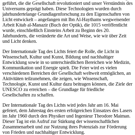
geführt, die die Gesellschaft revolutioniert und unser Verständnis des
Universums geprägt haben. Diese Technologien wurden durch
jahrhundertelange Grundlagenforschung zu den Eigenschaften von
Licht entwickelt – angefangen mit Ibn Al-Haythams wegweisender
Arbeit Kitab al-Manazir (Buch der Optik), die 1015 veröffentlicht
wurde, einschließlich Einsteins Arbeit zu Beginn des 20.
Jahrhunderts, die veränderte die Art und Weise, wie wir über Zeit
und Licht denken.
Der Internationale Tag des Lichts feiert die Rolle, die Licht in
Wissenschaft, Kultur und Kunst, Bildung und nachhaltiger
Entwicklung sowie in so unterschiedlichen Bereichen wie Medizin,
Kommunikation und Energie spielt. Die Feier wird es vielen
verschiedenen Bereichen der Gesellschaft weltweit ermöglichen, an
Aktivitäten teilzunehmen, die zeigen, wie Wissenschaft,
Technologie, Kunst und Kultur dazu beitragen können, die Ziele der
UNESCO zu erreichen – die Grundlage für friedliche
Gesellschaften zu schaffen.
Der Internationale Tag des Lichts wird jedes Jahr am 16. Mai
gefeiert, dem Jahrestag des ersten erfolgreichen Einsatzes des Lasers
im Jahr 1960 durch den Physiker und Ingenieur Theodore Maiman.
Dieser Tag ist ein Aufruf zur Stärkung der wissenschaftlichen
Zusammenarbeit und zur Nutzung ihres Potenzials zur Förderung
von Frieden und nachhaltiger Entwicklung.