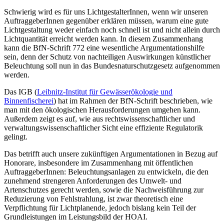
Schwierig wird es für uns LichtgestalterInnen, wenn wir unseren
AuftraggeberInnen gegenüber erklären müssen, warum eine gute
Lichtgestaltung weder einfach noch schnell ist und nicht allein durch
Lichtquantität erreicht werden kann. In diesem Zusammenhang
kann die BfN-Schrift 772 eine wesentliche Argumentationshilfe
sein, denn der Schutz von nachteiligen Auswirkungen künstlicher
Beleuchtung soll nun in das Bundesnaturschutzgesetz aufgenommen
werden.
Das IGB (
Leibnitz-Institut für Gewässerökologie und
Binnenfischerei
) hat im Rahmen der BfN-Schrift beschrieben, wie
man mit den ökologischen Herausforderungen umgehen kann.
Außerdem zeigt es auf, wie aus rechtswissenschaftlicher und
verwaltungswissenschaftlicher Sicht eine effiziente Regulatorik
gelingt.
Das betrifft auch unsere zukünftigen Argumentationen in Bezug auf
Honorare, insbesondere im Zusammenhang mit öffentlichen
AuftraggeberInnen: Beleuchtungsanlagen zu entwickeln, die den
zunehmend strengeren Anforderungen des Umwelt- und
Artenschutzes gerecht werden, sowie die Nachweisführung zur
Reduzierung von Fehlstrahlung, ist zwar theoretisch eine
Verpflichtung für Lichtplanende, jedoch bislang kein Teil der
Grundleistungen im Leistungsbild der HOAI.