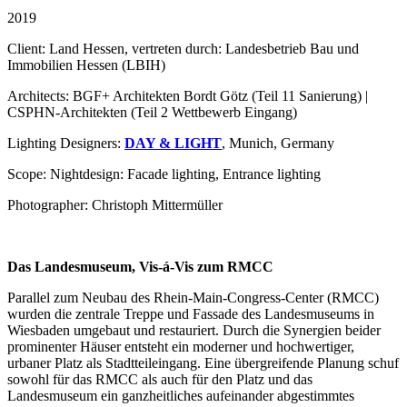
2019
Client: Land Hessen, vertreten durch: Landesbetrieb Bau und
Immobilien Hessen (LBIH)
Architects: BGF+ Architekten Bordt Götz (Teil 11 Sanierung) |
CSPHN-Architekten (Teil 2 Wettbewerb Eingang)
Lighting Designers:
DAY & LIGHT
, Munich, Germany
Scope: Nightdesign: Facade lighting, Entrance lighting
Photographer: Christoph Mittermüller
Das Landesmuseum, Vis-á-Vis zum RMCC
Parallel zum Neubau des Rhein-Main-Congress-Center (RMCC)
wurden die zentrale Treppe und Fassade des Landesmuseums in
Wiesbaden umgebaut und restauriert. Durch die Synergien beider
prominenter Häuser entsteht ein moderner und hochwertiger,
urbaner Platz als Stadtteileingang. Eine übergreifende Planung schuf
sowohl für das RMCC als auch für den Platz und das
Landesmuseum ein ganzheitliches aufeinander abgestimmtes