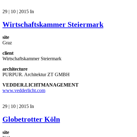
29 | 10 | 2015
In
Wirtschaftskammer Steiermark
site
Graz
client
Wirtschaftskammer Steiermark
architecture
PURPUR. Architektur ZT GMBH
VEDDER.LICHTMANAGEMENT
www.vedderlicht.com
29 | 10 | 2015
In
Globetrotter Köln
site