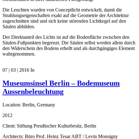
Die Leuchten wurden von Conceptlicht entwickelt, damit die
Strahlungseigenschaften exakt auf die Geometrie der Architektur
zugeschnitten sind und sich keine störenden Lichtkegel auf den
Säulen abbilden.
Der Direktanteil des Lichts ist auf die Bodenfläche zwischen den
Säulen-Fußpunkten begrenzt. Die Säulen selbst werden allein durch
den Widerschein des Bodens erhellt und als durchgängiges Element
wahrgenommen.
07 | 03 | 2016
In
Museumsinsel Berlin – Bodemuseum
Aussenbeleuchtung
Location: Berlin, Germany
2012
Client: Stiftung Preußischer Kulturbesitz, Berlin
Architects: Büro Prof. Heinz Tesar ABT / Levin Monsigny