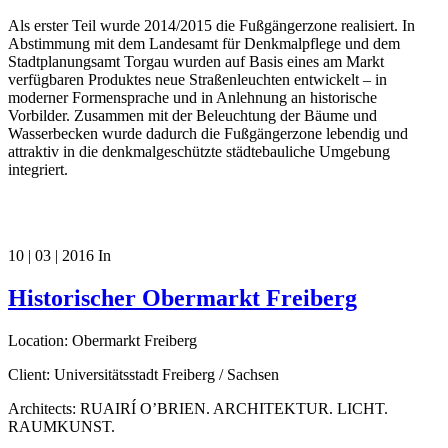
Als erster Teil wurde 2014/2015 die Fußgängerzone realisiert. In
Abstimmung mit dem Landesamt für Denkmalpflege und dem
Stadtplanungsamt Torgau wurden auf Basis eines am Markt
verfügbaren Produktes neue Straßenleuchten entwickelt – in
moderner Formensprache und in Anlehnung an historische
Vorbilder. Zusammen mit der Beleuchtung der Bäume und
Wasserbecken wurde dadurch die Fußgängerzone lebendig und
attraktiv in die denkmalgeschützte städtebauliche Umgebung
integriert.
10 | 03 | 2016
In
Historischer Obermarkt Freiberg
Location: Obermarkt Freiberg
Client: Universitätsstadt Freiberg / Sachsen
Architects: RUAIRÍ O’BRIEN. ARCHITEKTUR. LICHT.
RAUMKUNST.