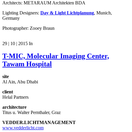
Architects: METARAUM Architekten BDA
Lighting Designers:
Day & Light Lichtplanung
, Munich,
Germany
Photographer: Zooey Braun
29 | 10 | 2015
In
T-MIC, Molecular Imaging Center,
Tawam Hospital
site
Al Ain, Abu Dhabi
client
Helal Partners
architecture
Titus u. Walter Pernthaler, Graz
VEDDER.LICHTMANAGEMENT
www.vedderlicht.com