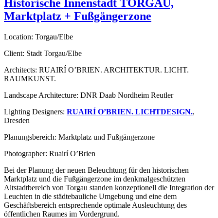
Historische Innenstadt TORGAU,
Marktplatz + Fußgängerzone
Location: Torgau/Elbe
Client: Stadt Torgau/Elbe
Architects: RUAIRÍ O’BRIEN. ARCHITEKTUR. LICHT.
RAUMKUNST.
Landscape Architecture: DNR Daab Nordheim Reutler
Lighting Designers:
RUAIRÍ O’BRIEN. LICHTDESIGN.
,
Dresden
Planungsbereich: Marktplatz und Fußgängerzone
Photographer: Ruairí O’Brien
Bei der Planung der neuen Beleuchtung für den historischen
Marktplatz und die Fußgängerzone im denkmalgeschützten
Altstadtbereich von Torgau standen konzeptionell die Integration der
Leuchten in die städtebauliche Umgebung und eine dem
Geschäftsbereich entsprechende optimale Ausleuchtung des
öffentlichen Raumes im Vordergrund.