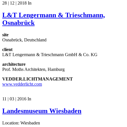
28 | 12 | 2018
In
L&T Lengermann & Trieschmann,
Osnabrück
site
Osnabrück, Deutschland
client
L&T Lengermann & Trieschmann GmbH & Co. KG
architecture
Prof. Moths Architekten, Hamburg
VEDDER.LICHTMANAGEMENT
www.vedderlicht.com
11 | 03 | 2016
In
Landesmuseum Wiesbaden
Location: Wiesbaden