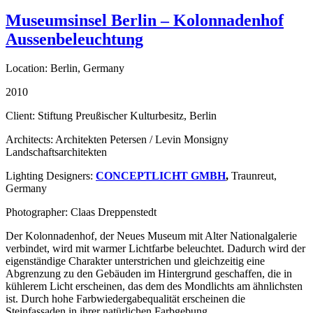
Museumsinsel Berlin – Kolonnadenhof
Aussenbeleuchtung
Location: Berlin, Germany
2010
Client: Stiftung Preußischer Kulturbesitz, Berlin
Architects: Architekten Petersen / Levin Monsigny
Landschaftsarchitekten
Lighting Designers:
CONCEPTLICHT GMBH
,
Traunreut,
Germany
Photographer: Claas Dreppenstedt
Der Kolonnadenhof, der Neues Museum mit Alter Nationalgalerie
verbindet, wird mit warmer Lichtfarbe beleuchtet. Dadurch wird der
eigenständige Charakter unterstrichen und gleichzeitig eine
Abgrenzung zu den Gebäuden im Hintergrund geschaffen, die in
kühlerem Licht erscheinen, das dem des Mondlichts am ähnlichsten
ist. Durch hohe Farbwiedergabequalität erscheinen die
Steinfassaden in ihrer natürlichen Farbgebung.