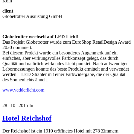
Köln
client
Globetrotter Ausrüstung GmbH
Globetrotter wechselt auf LED Licht!
Das Projekt Globetrotter wurde zum EuroShop RetailDesign Award
2020 nominiert.
Bei diesem Projekt wurde ein besonderes Augenmerk auf ein
einfaches, aber wirkungsvolles Farbkonzept gelegt, das durch
Qualität und natürlich wirkendes Licht punktet. Nach aufwendigen
Labormessungen konnte das beste Produkt ermittelt und verwendet
werden – LED Strahler mit einer Farbwidergabe, die der Qualität
des Sonnenlichts ähnelt.
www.vedderlicht.com
28 | 10 | 2015
In
Hotel Reichshof
Der Reichshof ist ein 1910 eröffnetes Hotel mit 278 Zimmern,