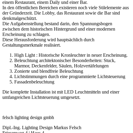
einem Restaurant, einem Daily und einer Bar.
In den öffentlichen Bereichen existieren noch viele Stilelemente aus
der Gründerzeit. Die Lobby, das Restaurant sowie die Bar sind
denkmalgeschützt.
Die Aufgabenstellung bestand darin, den Spannungsbogen
zwischen dem historischen Hintergrund und einer modernen
Erscheinung zu schlagen.
Diese Herausforderung wird hauptsächlich durch
Gestaltungsmerkmale realisiert.
High Light : Historische Kronleuchter in neuer Erscheinung.
Beleuchtung architektonischer Besonderheiten: Stuck,
Marmor, Deckenfelder, Säulen, Holzvertäfelungen
Zonierte und blendfreie Beleuchtung
Lichtstimmungen durch eine programmierte Lichtsteuerung
Fassadenbeleuchtung
Die komplette Installation ist mit LED Leuchtmitteln und einer
umfangreichen Lichtsteuerung umgesetzt.
felsch lighting design gmbh
Dipl.-Ing. Lighting Design Markus Felsch
Friesenweg 4 | Haus 4