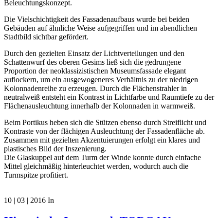
Beleuchtungskonzept.
Die Vielschichtigkeit des Fassadenaufbaus wurde bei beiden
Gebäuden auf ähnliche Weise aufgegriffen und im abendlichen
Stadtbild sichtbar gefördert.
Durch den gezielten Einsatz der Lichtverteilungen und den
Schattenwurf des oberen Gesims ließ sich die gedrungene
Proportion der neoklassizistischen Museumsfassade elegant
auflockern, um ein ausgewogeneres Verhältnis zu der niedrigen
Kolonnadenreihe zu erzeugen. Durch die Flächenstrahler in
neutralweiß entsteht ein Kontrast in Lichtfarbe und Raumtiefe zu der
Flächenausleuchtung innerhalb der Kolonnaden in warmweiß.
Beim Portikus heben sich die Stützen ebenso durch Streiflicht und
Kontraste von der flächigen Ausleuchtung der Fassadenfläche ab.
Zusammen mit gezielten Akzentuierungen erfolgt ein klares und
plastisches Bild der Inszenierung.
Die Glaskuppel auf dem Turm der Winde konnte durch einfache
Mittel gleichmäßig hinterleuchtet werden, wodurch auch die
Turmspitze profitiert.
10 | 03 | 2016
In