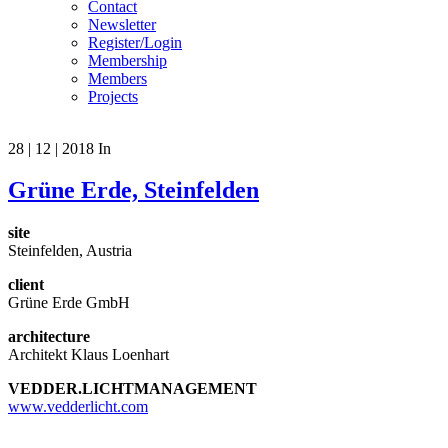
Contact
Newsletter
Register/Login
Membership
Members
Projects
28 | 12 | 2018
In
Grüne Erde, Steinfelden
site
Steinfelden, Austria
client
Grüne Erde GmbH
architecture
Architekt Klaus Loenhart
VEDDER.LICHTMANAGEMENT
www.vedderlicht.com